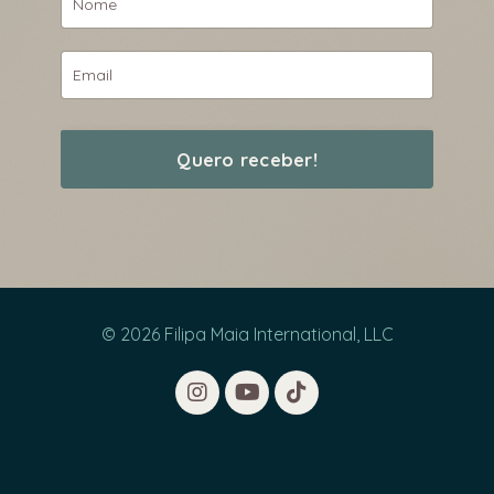
Quero receber!
© 2026 Filipa Maia International, LLC