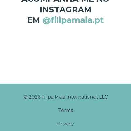
INSTAGRAM
EM
@filipamaia.pt
© 2026 Filipa Maia International, LLC
Terms
Privacy