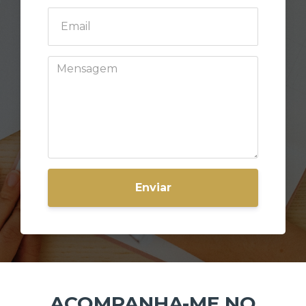
Enviar
ACOMPANHA-ME NO