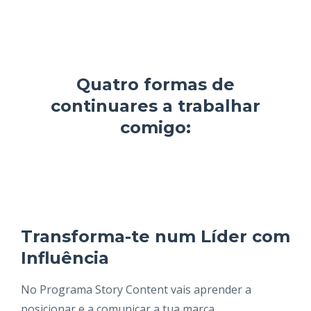
Quatro formas de
continuares a trabalhar
comigo:
Transforma-te num Líder com
Influência
No Programa Story Content vais aprender a
posicionar e a comunicar a tua marca