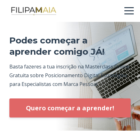
Podes começar a
aprender comigo JÁ!
Basta fazeres a tua inscrição na Masterclass Online
Gratuita sobre Posicionamento Digital Estratégico
para Especialistas com Marca Pessoal
Quero começar a aprender!