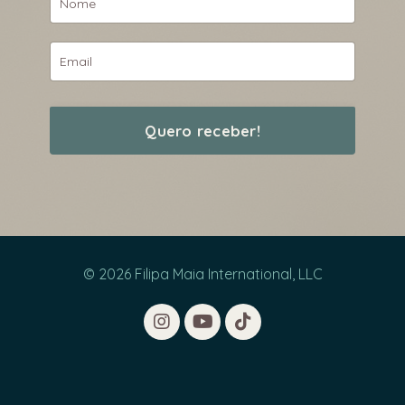
Quero receber!
© 2026 Filipa Maia International, LLC