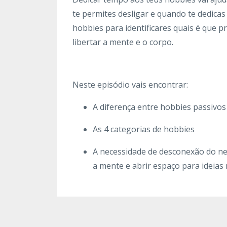
te permites desligar e quando te dedicas
hobbies para identificares quais é que pr
libertar a mente e o corpo.
Neste episódio vais encontrar:
A diferença entre hobbies passivos 
As 4 categorias de hobbies
A necessidade de desconexão do neg
a mente e abrir espaço para ideias