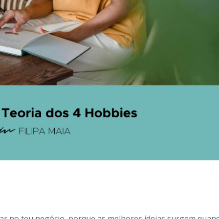
dar no teu negócio, porque as melhores ideias surgem quan