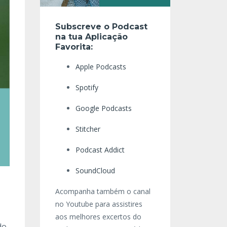
Subscreve o Podcast
na tua Aplicação
Favorita:
Apple Podcasts
Spotify
Google Podcasts
Stitcher
Podcast Addict
SoundCloud
Acompanha também o canal
no Youtube para assistires
aos melhores excertos do
do