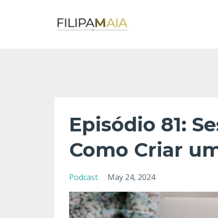
Episódio 81: S
Como Criar um
Podcast
May 24, 2024