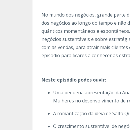
No mundo dos negócios, grande parte da
dos negócios ao longo do tempo e não de
quânticos momentâneos e espontâneos. 
negócios sustentáveis e sobre estratégi
com as vendas, para atrair mais cliente
episódio para ficares a conhecer as estr
Neste episódio podes ouvir:
Uma pequena apresentação da Ana, 
Mulheres no desenvolvimento de re
A romantização da ideia de Salto Q
O crescimento sustentável de negó